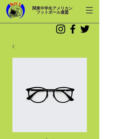
関東中学生アメリカン
フットボール連盟